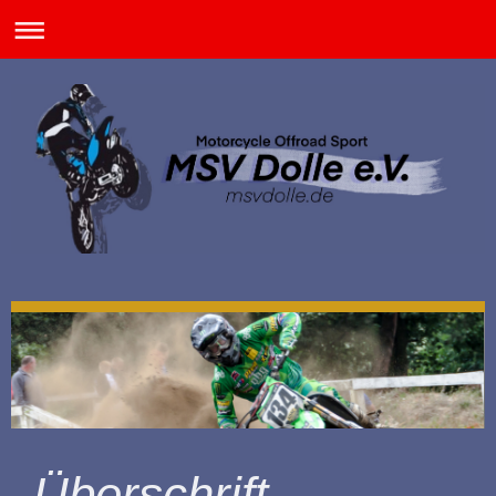
Überschrift